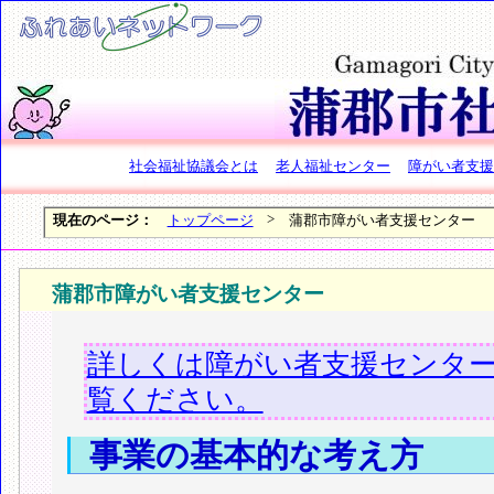
社会福祉協議会とは
老人福祉センター
障がい者支援
>
現在のページ：
トップページ
蒲郡市障がい者支援センター
蒲郡市障がい者支援センター
詳しくは障がい者支援センタ
覧ください。
事業の基本的な考え方