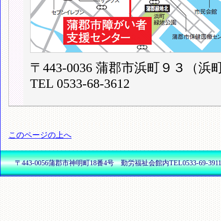
〒443-0036 蒲郡市浜町９３
TEL 0533-68-3612
このページの上へ
〒443-0056蒲郡市神明町18番4号 勤労福祉会館内TEL0533-69-3911(代