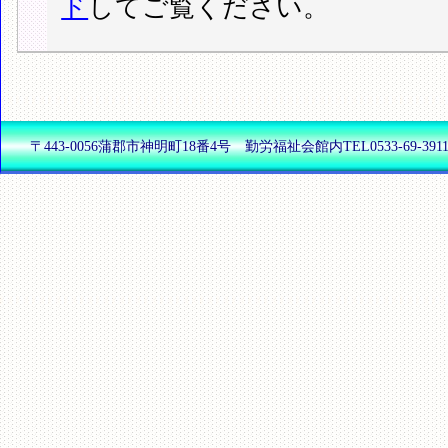
ド
してご覧ください。
〒443-0056蒲郡市神明町18番4号 勤労福祉会館内TEL0533-69-3911(代