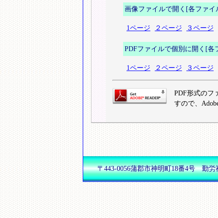
画像ファイルで開く[各ファイル容
1ページ
２ページ
３ページ
PDFファイルで個別に開く[各ファ
1ページ
２ページ
３ページ
PDF形式のフ
すので、Adob
〒443-0056蒲郡市神明町18番4号 勤労福祉会館