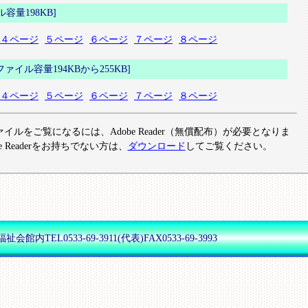
量198KB]
４ページ
５ページ
６ページ
７ページ
８ページ
イル容量194KBから255KB]
４ページ
５ページ
６ページ
７ページ
８ページ
ァイルをご覧になるには、Adobe Reader（無償配布）が必要となりま
e Readerをお持ちでない方は、
ダウンロード
してご覧ください。
内TEL0533-69-3911(代表)FAX0533-69-3993