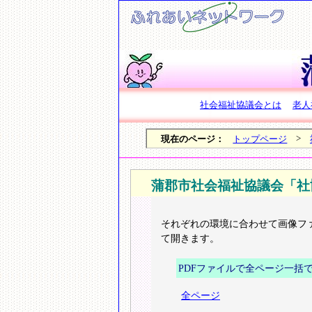
社会福祉協議会とは
老人
>
現在のページ：
トップページ
蒲郡市社会福祉協議会「社
それぞれの環境に合わせて画像フ
て開きます。
PDFファイルで全ページ一括で開
全ページ