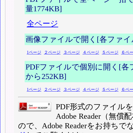
量1774KB]
全ページ
画像ファイルで開く[各ファイル容
1ページ
２ページ
３ページ
４ページ
５ページ
６ペ
PDFファイルで個別に開く[各フ
から252KB]
1ページ
２ページ
３ページ
４ページ
５ページ
６ペ
PDF形式のファイル
Adobe Reader
ので、Adobe Readerをお持ち