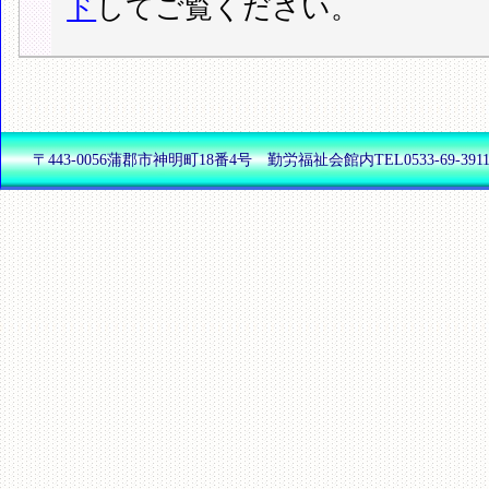
ド
してご覧ください。
〒443-0056蒲郡市神明町18番4号 勤労福祉会館内TEL0533-69-3911(代