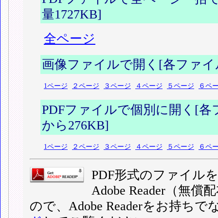
量1727KB]
全ページ
画像ファイルで開く[各ファイル容
1ページ
２ページ
３ページ
４ページ
５ページ
６ペ
PDFファイルで個別に開く[各フ
から276KB]
1ページ
２ページ
３ページ
４ページ
５ページ
６ペ
PDF形式のファイル
Adobe Reader
ので、Adobe Readerをお持ち