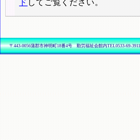
ド
してご覧ください。
〒443-0056蒲郡市神明町18番4号 勤労福祉会館内TEL0533-69-3911(代